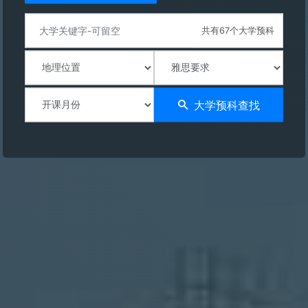
共有67个大学预科
大学预科查找